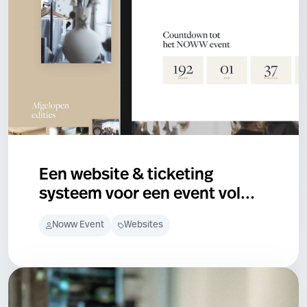
Een website & ticketing
systeem voor een event vol
beleving en inspiratie
Noww Event
Websites