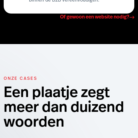
binnen de B2B vereenvoudigen.
Of gewoon een website nodig?
ONZE CASES
Een plaatje zegt
meer dan duizend
woorden