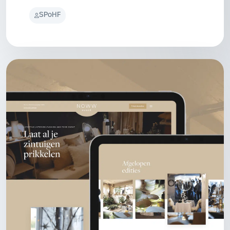
voedselproductie
SPoHF