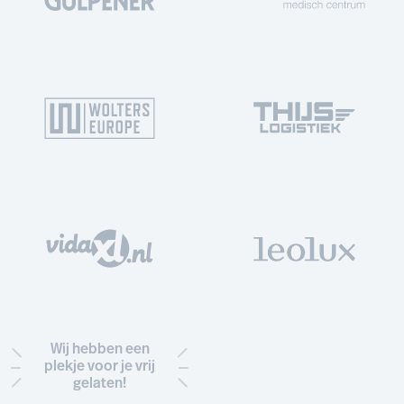
Wij hebben een
plekje voor je vrij
gelaten!