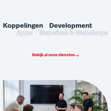
Koppelingen
X
Development
Apps
X
Websites & Webshops
Bekijk al onze diensten