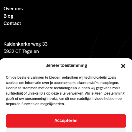
Over ons
Blog
Contact
Kaldenkerkerweg 33
5932 CT Tegelen
support@appcomm.nl
Beheer toestemming
+31 (0) 77 302 0028
Om de beste ervaringen te bieden, gebruiken wij technologieën zoals
cookies om informatie over je apparaat op te slaan en/of te raadplegen.
Door in te stemmen met deze technologieën kunnen wij gegevens zoals
surfgedrag of unieke ID's op deze site verwerken. Als je geen toestemming
geeft of uw toestemming intrekt, kan dit een nadelige invloed hebben op
bepaalde functies en mogelijkheden.
Accepteren