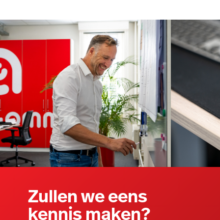
Zullen we eens
kennis maken?