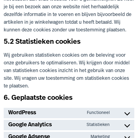
je bij een bezoek aan onze website niet herhaaldelijk
dezelfde informatie in te voeren en blijven bijvoorbeeld de
artikelen in je winkelwagen totdat u heeft betaald. Wij
kunnen deze cookies zonder uw toestemming plaatsen.
5.2 Statistieken cookies
Wij gebruiken statistieken cookies om de beleving voor
onze gebruikers te optimaliseren. Wij krijgen door middel
van statistieken cookies inzicht in het gebruik van onze
site. Wij vragen uw toestemming om statistieken cookies
te plaatsen.
6. Geplaatste cookies
WordPress
Functioneel
Consent
to
Google Analytics
Statistieken
Consent
service
to
Google Adsense
Marketing