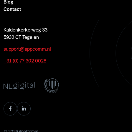
Blog
Contact
Kaldenkerkerweg 33
5932 CT Tegelen
support@appcomm.nl
+31 (0) 77 302 0028
© 2026 AppComm