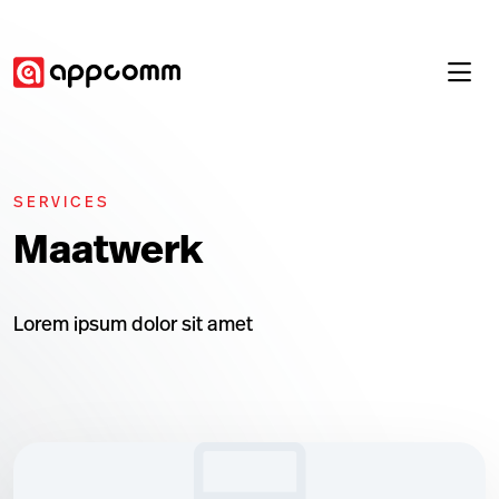
SERVICES
Maatwerk
Lorem ipsum dolor sit amet