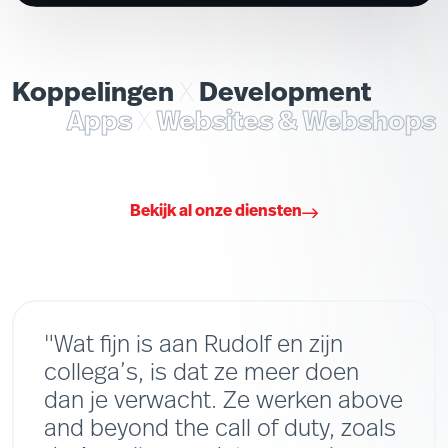
Koppelingen
X
Development
Apps
X
Websites & Webshops
Bekijk al onze diensten
"Wat fijn is aan Rudolf en zijn
collega’s, is dat ze meer doen
dan je verwacht. Ze werken above
and beyond the call of duty, zoals