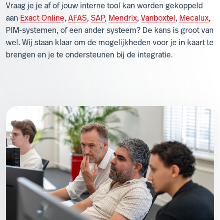
Vraag je je af of jouw interne tool kan worden gekoppeld
aan
Exact Online
,
AFAS
,
SAP
,
Mendrix
,
Vanboxtel
,
Mecalux
,
PIM-systemen, of een ander systeem? De kans is groot van
wel. Wij staan klaar om de mogelijkheden voor je in kaart te
brengen en je te ondersteunen bij de integratie.