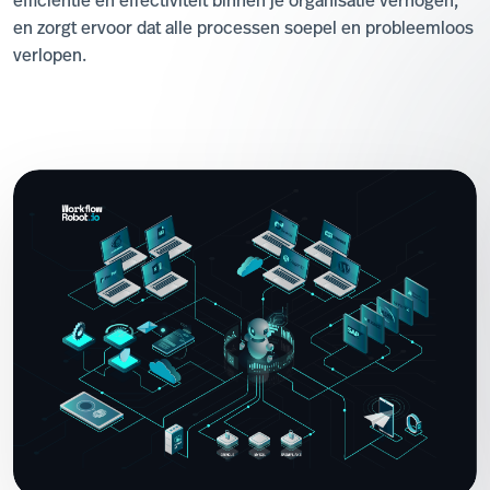
efficiëntie en effectiviteit binnen je organisatie verhogen,
en zorgt ervoor dat alle processen soepel en probleemloos
verlopen.