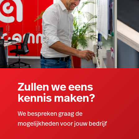
Zullen we eens
kennis maken?
We bespreken graag de
mogelijkheden voor jouw bedrijf