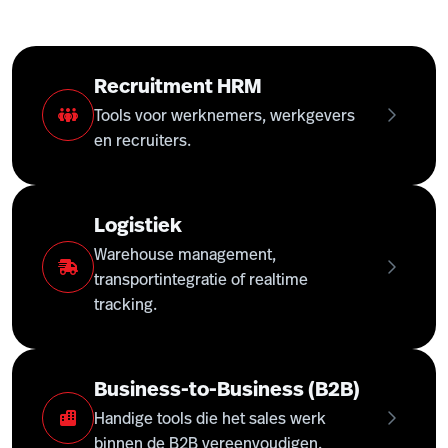
Recruitment HRM
Tools voor werknemers, werkgevers
en recruiters.
Logistiek
Warehouse management,
transportintegratie of realtime
tracking.
Business-to-Business (B2B)
Handige tools die het sales werk
binnen de B2B vereenvoudigen.