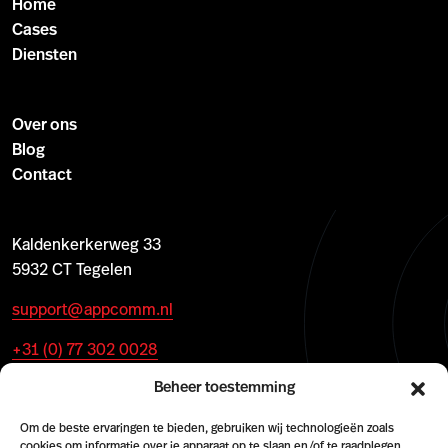
Home
Cases
Diensten
Over ons
Blog
Contact
Kaldenkerkerweg 33
5932 CT Tegelen
support@appcomm.nl
+31 (0) 77 302 0028
Beheer toestemming
Om de beste ervaringen te bieden, gebruiken wij technologieën zoals
cookies om informatie over je apparaat op te slaan en/of te raadplegen.