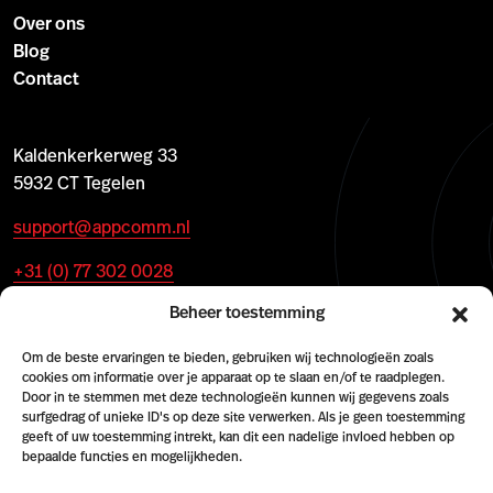
Over ons
Blog
Contact
Kaldenkerkerweg 33
5932 CT Tegelen
support@appcomm.nl
+31 (0) 77 302 0028
Beheer toestemming
Om de beste ervaringen te bieden, gebruiken wij technologieën zoals
cookies om informatie over je apparaat op te slaan en/of te raadplegen.
Door in te stemmen met deze technologieën kunnen wij gegevens zoals
surfgedrag of unieke ID's op deze site verwerken. Als je geen toestemming
geeft of uw toestemming intrekt, kan dit een nadelige invloed hebben op
bepaalde functies en mogelijkheden.