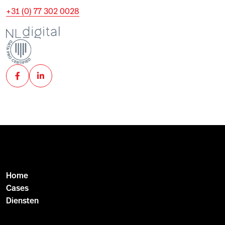
+31 (0) 77 302 0028
Home
Cases
Diensten