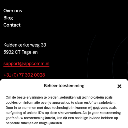
Over ons
Blog
Contact
Kaldenkerkerweg 33
5932 CT Tegelen
support@appcomm.nl
+31 (0) 77 302 0028
Beheer toestemming
Om de beste ervaringen te bieden, gebruiken wij technologieën zoals
cookies om informatie over je apparaat op te slaan en/of te raadplegen.
Door in te stemmen met deze technologieën kunnen wij gegevens zoals
surfgedrag of unieke ID's op deze site verwerken. Als je geen toestemming
geeft of uw toestemming intrekt, kan dit een nadelige invloed hebben op
bepaalde functies en mogelijkheden.