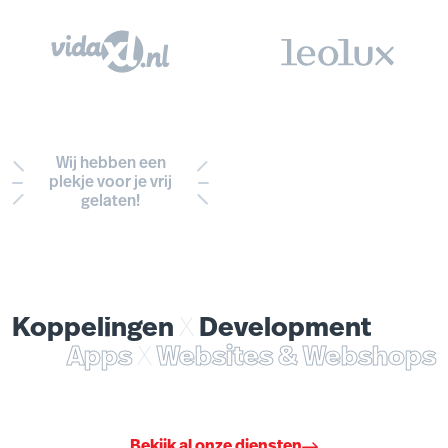
Wij hebben een
plekje voor je vrij
gelaten!
Koppelingen
X
Development
Apps
X
Websites & Webshops
Bekijk al onze diensten