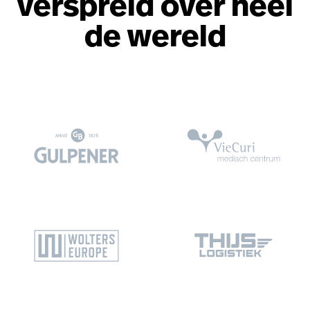
verspreid over heel
de wereld