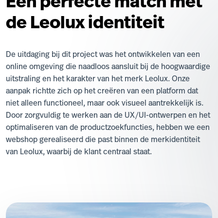
Een perfecte match met
de Leolux identiteit
De uitdaging bij dit project was het ontwikkelen van een
online omgeving die naadloos aansluit bij de hoogwaardige
uitstraling en het karakter van het merk Leolux. Onze
aanpak richtte zich op het creëren van een platform dat
niet alleen functioneel, maar ook visueel aantrekkelijk is.
Door zorgvuldig te werken aan de UX/UI-ontwerpen en het
optimaliseren van de productzoekfuncties, hebben we een
webshop gerealiseerd die past binnen de merkidentiteit
van Leolux, waarbij de klant centraal staat.