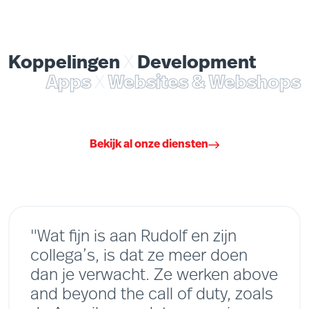
Koppelingen
X
Development
Apps
X
Websites & Webshops
Bekijk al onze diensten
"Wat fijn is aan Rudolf en zijn
collega’s, is dat ze meer doen
dan je verwacht. Ze werken above
and beyond the call of duty, zoals