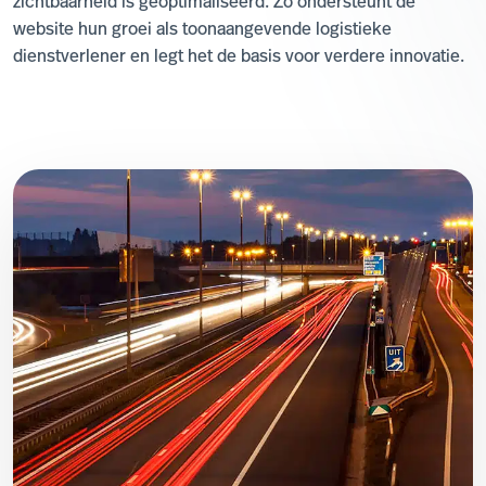
zichtbaarheid is geoptimaliseerd. Zo ondersteunt de
website hun groei als toonaangevende logistieke
dienstverlener en legt het de basis voor verdere innovatie.