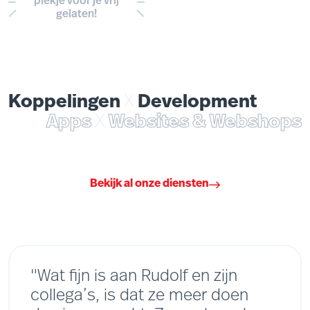
plekje voor je vrij
gelaten!
Koppelingen
X
Development
Apps
X
Websites & Webshops
Bekijk al onze diensten
"Wat fijn is aan Rudolf en zijn
collega’s, is dat ze meer doen