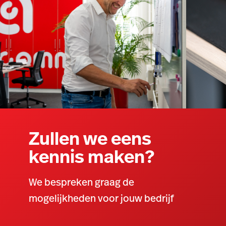
Zullen we eens
kennis maken?
We bespreken graag de
mogelijkheden voor jouw bedrijf