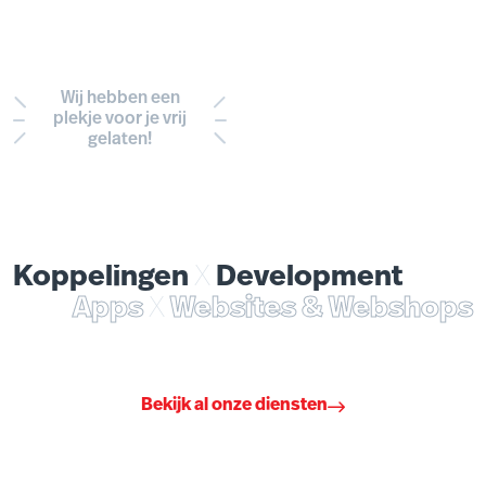
Wij hebben een
plekje voor je vrij
gelaten!
Koppelingen
X
Development
Apps
X
Websites & Webshops
Bekijk al onze diensten