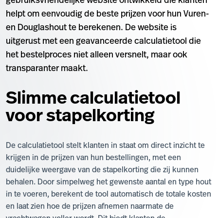
gebruiksvriendelijke website ontwikkeld die klanten
helpt om eenvoudig de beste prijzen voor hun Vuren-
en Douglashout te berekenen. De website is
uitgerust met een geavanceerde calculatietool die
het bestelproces niet alleen versnelt, maar ook
transparanter maakt.
Slimme calculatietool
voor stapelkorting
De calculatietool stelt klanten in staat om direct inzicht te
krijgen in de prijzen van hun bestellingen, met een
duidelijke weergave van de stapelkorting die zij kunnen
behalen. Door simpelweg het gewenste aantal en type hout
in te voeren, berekent de tool automatisch de totale kosten
en laat zien hoe de prijzen afnemen naarmate de