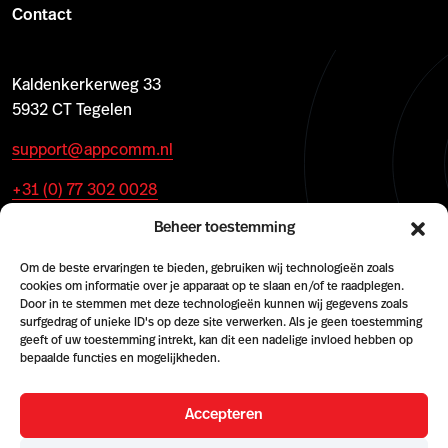
Contact
Kaldenkerkerweg 33
5932 CT Tegelen
support@appcomm.nl
+31 (0) 77 302 0028
Beheer toestemming
Om de beste ervaringen te bieden, gebruiken wij technologieën zoals
cookies om informatie over je apparaat op te slaan en/of te raadplegen.
Door in te stemmen met deze technologieën kunnen wij gegevens zoals
surfgedrag of unieke ID's op deze site verwerken. Als je geen toestemming
geeft of uw toestemming intrekt, kan dit een nadelige invloed hebben op
bepaalde functies en mogelijkheden.
Accepteren
© 2026 AppComm