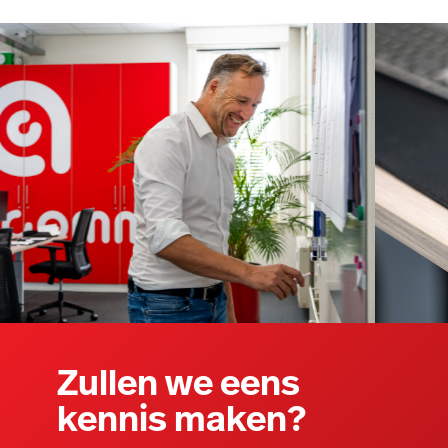
Zullen we eens
kennis maken?