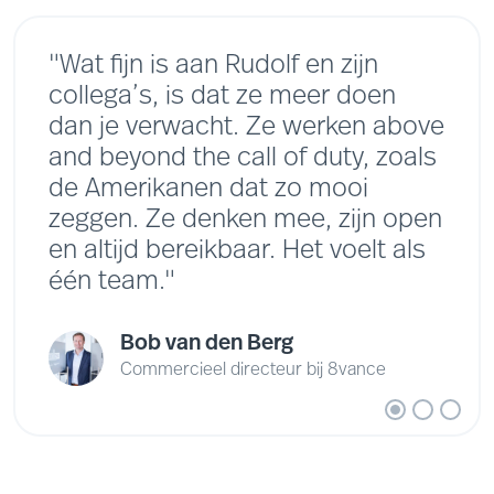
"Wat fijn is aan Rudolf en zijn
collega’s, is dat ze meer doen
dan je verwacht. Ze werken above
and beyond the call of duty, zoals
de Amerikanen dat zo mooi
zeggen. Ze denken mee, zijn open
en altijd bereikbaar. Het voelt als
één team."
Bob van den Berg
Commercieel directeur bij 8vance