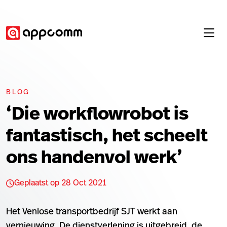
BLOG
‘Die workflowrobot is
fantastisch, het scheelt
ons handenvol werk’
Geplaatst op 28 Oct 2021
Het Venlose transportbedrijf SJT werkt aan
vernieuwing. De dienstverlening is uitgebreid, de