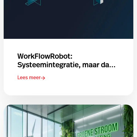
WorkFlowRobot:
Systeemintegratie, maar dan
eenvoudig
Lees meer