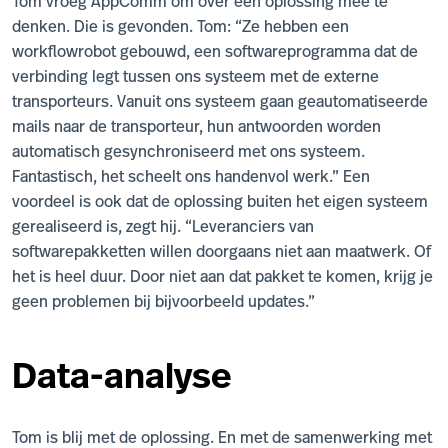
Tom vroeg AppComm om over een oplossing mee te
denken. Die is gevonden. Tom: “Ze hebben een
workflowrobot gebouwd, een softwareprogramma dat de
verbinding legt tussen ons systeem met de externe
transporteurs. Vanuit ons systeem gaan geautomatiseerde
mails naar de transporteur, hun antwoorden worden
automatisch gesynchroniseerd met ons systeem.
Fantastisch, het scheelt ons handenvol werk.” Een
voordeel is ook dat de oplossing buiten het eigen systeem
gerealiseerd is, zegt hij. “Leveranciers van
softwarepakketten willen doorgaans niet aan maatwerk. Of
het is heel duur. Door niet aan dat pakket te komen, krijg je
geen problemen bij bijvoorbeeld updates.”
Data-analyse
Tom is blij met de oplossing. En met de samenwerking met